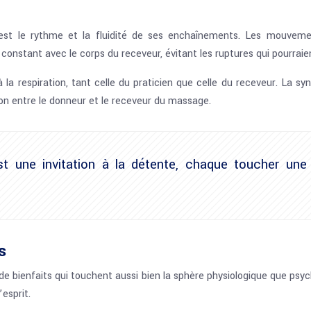
n est le rythme et la fluidité de ses enchaînements. Les mouvem
constant avec le corps du receveur, évitant les ruptures qui pourraien
 à la respiration, tant celle du praticien que celle du receveur. La
on entre le donneur et le receveur du massage.
t une invitation à la détente, chaque toucher une
s
 de bienfaits qui touchent aussi bien la sphère physiologique que psy
’esprit.