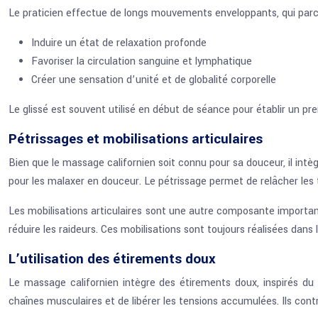
Le praticien effectue de longs mouvements enveloppants, qui parco
Induire un état de relaxation profonde
Favoriser la circulation sanguine et lymphatique
Créer une sensation d’unité et de globalité corporelle
Le glissé est souvent utilisé en début de séance pour établir un pr
Pétrissages et mobilisations articulaires
Bien que le massage californien soit connu pour sa douceur, il in
pour les malaxer en douceur. Le pétrissage permet de relâcher les 
Les mobilisations articulaires sont une autre composante importan
réduire les raideurs. Ces mobilisations sont toujours réalisées dans 
L’utilisation des étirements doux
Le massage californien intègre des étirements doux, inspirés du
chaînes musculaires et de libérer les tensions accumulées. Ils con