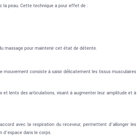
la peau. Cette technique a pour effet de :
g du massage pour maintenir cet état de détente.
Ce mouvement consiste à saisir délicatement les tissus musculaires
et lents des articulations, visant à augmenter leur amplitude et à
 accord avec la respiration du receveur, permettent d’allonger les
on d’espace dans le corps.