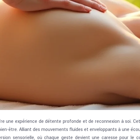
 offre une expérience de détente profonde et de reconnexion à soi. 
 bien-être. Alliant des mouvements fluides et enveloppants à une écou
mersion sensorielle, où chaque geste devient une caresse pour le 