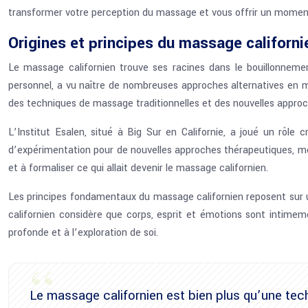
transformer votre perception du massage et vous offrir un moment
Origines et principes du massage californi
Le massage californien trouve ses racines dans le bouillonneme
personnel, a vu naître de nombreuses approches alternatives en m
des techniques de massage traditionnelles et des nouvelles approc
L’Institut Esalen, situé à Big Sur en Californie, a joué un rôle
d’expérimentation pour de nouvelles approches thérapeutiques, mêl
et à formaliser ce qui allait devenir le massage californien.
Les principes fondamentaux du massage californien reposent sur u
californien considère que corps, esprit et émotions sont intimem
profonde et à l’exploration de soi.
Le massage californien est bien plus qu’une techn