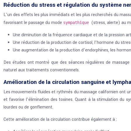
Réduction du stress et régulation du système ne
L’un des effets les plus immédiats et les plus recherchés du massa
favorisant le passage du mode
(stress, alerte) au
sympathique
Une diminution de la fréquence cardiaque et de la pression art
Une réduction de la production de cortisol, l’hormone du stres
Une augmentation de la production d’endorphines, les hormon
Des études ont montré que des séances régulières de massage ca
naturel aux traitements conventionnels.
Amélioration de la circulation sanguine et lymph
Les mouvements fluides et rythmés du massage californien ont un e
et favorise l’élimination des toxines. Quant à la stimulation du s
lourdes ou de gonflement.
Cette amélioration de la circulation contribue également à :