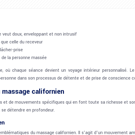
se veut doux, enveloppant et non intrusif
n que celle du receveur
lâcher-prise
s de la personne massée
ue, où chaque séance devient un voyage intérieur personnalisé. L
rsonne dans son processus de détente et de prise de conscience co
 massage californien
 et de mouvements spécifiques qui en font toute sa richesse et son 
 à se détendre en profondeur.
en
mblématiques du massage californien. Il s’agit d’un mouvement ample