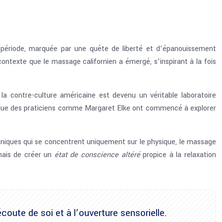
e période, marquée par une quête de liberté et d’épanouissement
ntexte que le massage californien a émergé, s’inspirant à la fois
 la contre-culture américaine est devenu un véritable laboratoire
 là que des praticiens comme Margaret Elke ont commencé à explorer
hniques qui se concentrent uniquement sur le physique, le massage
 mais de créer un
état de conscience altéré
propice à la relaxation
coute de soi et à l’ouverture sensorielle.