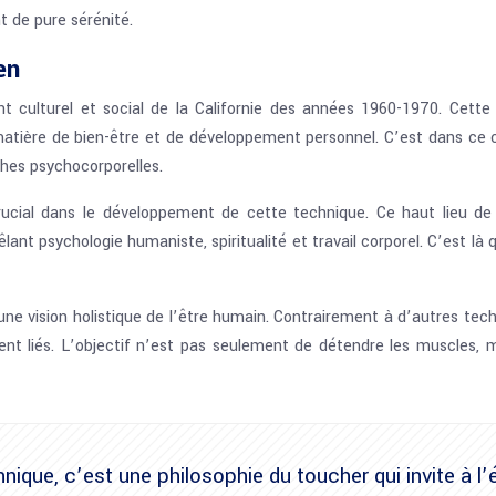
 de pure sérénité.
en
nt culturel et social de la Californie des années 1960-1970. Cett
atière de bien-être et de développement personnel. C’est dans ce co
hes psychocorporelles.
 crucial dans le développement de cette technique. Ce haut lieu de
ant psychologie humaniste, spiritualité et travail corporel. C’est
ne vision holistique de l’être humain. Contrairement à d’autres tec
ent liés. L’objectif n’est pas seulement de détendre les muscles,
ique, c’est une philosophie du toucher qui invite à l’é