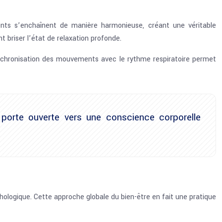
ents s’enchaînent de manière harmonieuse, créant une véritable
t briser l’état de relaxation profonde.
 synchronisation des mouvements avec le rythme respiratoire permet
 porte ouverte vers une conscience corporelle
chologique. Cette approche globale du bien-être en fait une pratique