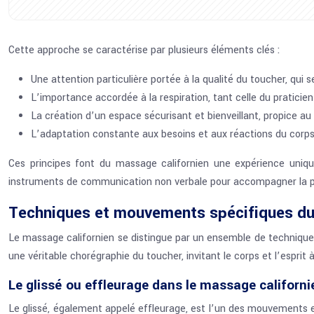
Cette approche se caractérise par plusieurs éléments clés :
Une attention particulière portée à la qualité du toucher, qui 
L’importance accordée à la respiration, tant celle du praticie
La création d’un espace sécurisant et bienveillant, propice au 
L’adaptation constante aux besoins et aux réactions du corp
Ces principes font du massage californien une expérience uniq
instruments de communication non verbale pour accompagner la pe
Techniques et mouvements spécifiques du
Le massage californien se distingue par un ensemble de techniques
une véritable chorégraphie du toucher, invitant le corps et l’esprit
Le glissé ou effleurage dans le massage californi
Le glissé, également appelé effleurage, est l’un des mouvements e