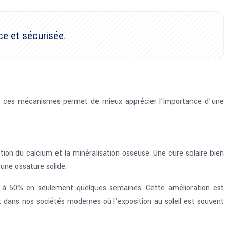
ce et sécurisée.
re ces mécanismes permet de mieux apprécier l’importance d’une
ption du calcium et la minéralisation osseuse. Une cure solaire bien
une ossature solide.
0 à 50% en seulement quelques semaines. Cette amélioration est
 dans nos sociétés modernes où l’exposition au soleil est souvent