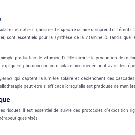
e
solaires et notre organisme. Le spectre solaire comprend différents 
ier, sont essentiels pour la synthèse de la vitamine D, tandis que
a simple production de vitamine D. Elle stimule la production de mélan
xpliquent pourquoi une cure solaire bien menée peut avoir des réper
epteurs
qui captent la lumière solaire et déclenchent des cascades
éliothérapie peut être si efficace lorsqu’elle est pratiquée de manière
ique
 les risques, il est essentiel de suivre des protocoles d’exposition 
hérapeutiques visés.