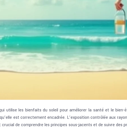
i utilise les bienfaits du soleil pour améliorer la santé et le bien
u’elle est correctement encadrée. L’exposition contrôlée aux rayons
 est crucial de comprendre les principes sous-jacents et de suivre de