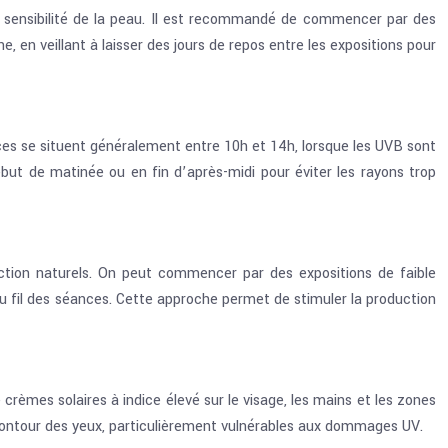
la sensibilité de la peau. Il est recommandé de commencer par des
 en veillant à laisser des jours de repos entre les expositions pour
opices se situent généralement entre 10h et 14h, lorsque les UVB sont
début de matinée ou en fin d’après-midi pour éviter les rayons trop
ection naturels. On peut commencer par des expositions de faible
au fil des séances. Cette approche permet de stimuler la production
crèmes solaires à indice élevé sur le visage, les mains et les zones
e contour des yeux, particulièrement vulnérables aux dommages UV.