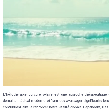
L’héliothérapie, ou cure solaire, est une approche thérapeutique qu
domaine médical moderne, offrant des avantages significatifs lorsq
contribuant ainsi à renforcer notre vitalité globale. Cependant, il