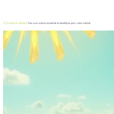
/
Santé et vitalité
/ Une cure solaire encadrée et bénéfique pour votre vitalité