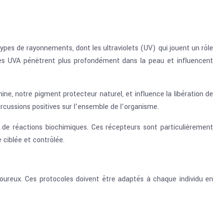
types de rayonnements, dont les ultraviolets (UV) qui jouent un rôle
 les UVA pénètrent plus profondément dans la peau et influencent
ine, notre pigment protecteur naturel, et influence la libération de
cussions positives sur l’ensemble de l’organisme.
 de réactions biochimiques. Ces récepteurs sont particulièrement
 ciblée et contrôlée.
rigoureux. Ces protocoles doivent être adaptés à chaque individu en