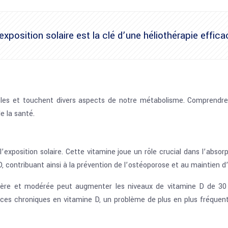
position solaire est la clé d’une héliothérapie effica
iples et touchent divers aspects de notre métabolisme. Comprend
e la santé.
exposition solaire. Cette vitamine joue un rôle crucial dans l’absor
contribuant ainsi à la prévention de l’ostéoporose et au maintien d’
lière et modérée peut augmenter les niveaux de vitamine D de 3
ces chroniques en vitamine D, un problème de plus en plus fréquent