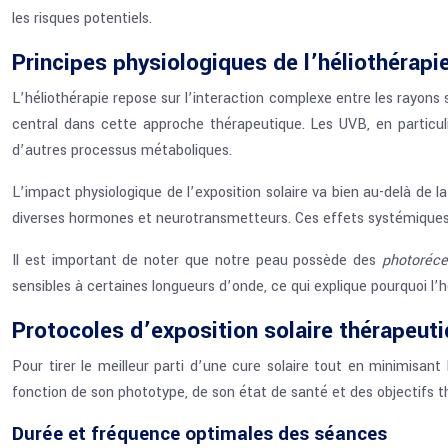
les risques potentiels.
Principes physiologiques de l’héliothérapi
L’héliothérapie repose sur l’interaction complexe entre les rayons 
central dans cette approche thérapeutique. Les UVB, en particul
d’autres processus métaboliques.
L’impact physiologique de l’exposition solaire va bien au-delà de l
diverses hormones et neurotransmetteurs. Ces effets systémiques e
Il est important de noter que notre peau possède des
photoréc
sensibles à certaines longueurs d’onde, ce qui explique pourquoi l’h
Protocoles d’exposition solaire thérapeut
Pour tirer le meilleur parti d’une cure solaire tout en minimisant
fonction de son phototype, de son état de santé et des objectifs t
Durée et fréquence optimales des séances