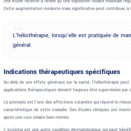
Une étude récente a révélé qu’une exposition solaire matinale régu
Cette augmentation modeste mais significative peut contribuer à un
L’héliothérapie, lorsqu’elle est pratiquée de ma
général.
Indications thérapeutiques spécifiques
Au-delà de ses effets généraux sur la santé, l’héliothérapie peut
applications thérapeutiques doivent toujours être supervisées par u
Le psoriasis est l’une des affections cutanées qui répond le mieux 
caractéristique de cette maladie. Des études cliniques ont montr
après une cure solaire bien menée.
L’eczéma est une autre condition dermatologique qui peut bénéfic