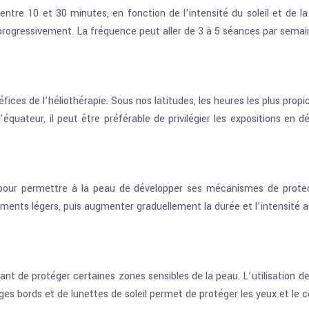
entre 10 et 30 minutes, en fonction de l’intensité du soleil et de 
rogressivement. La fréquence peut aller de 3 à 5 séances par semaine,
néfices de l’héliothérapie. Sous nos latitudes, les heures les plus pr
équateur, il peut être préférable de privilégier les expositions en 
le pour permettre à la peau de développer ses mécanismes de prot
ments légers, puis augmenter graduellement la durée et l’intensité 
nt de protéger certaines zones sensibles de la peau. L’utilisation de 
rges bords et de lunettes de soleil permet de protéger les yeux et l