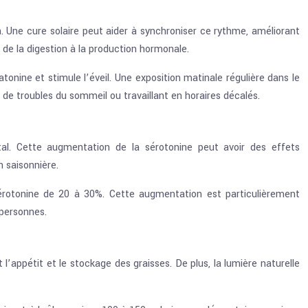
n. Une cure solaire peut aider à synchroniser ce rythme, améliorant
 de la digestion à la production hormonale.
tonine et stimule l’éveil. Une exposition matinale régulière dans le
 de troubles du sommeil ou travaillant en horaires décalés.
tal. Cette augmentation de la sérotonine peut avoir des effets
 saisonnière.
érotonine de 20 à 30%. Cette augmentation est particulièrement
 personnes.
’appétit et le stockage des graisses. De plus, la lumière naturelle