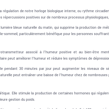
la régulation de notre horloge biologique interne, ou rythme circadie
 des répercussions positives sur de nombreux processus physiologiques,
a lumière bleue naturelle du matin, qui supprime la production de méla
ille-sommeil, particulièrement bénéfique pour les personnes souffrant
urotransmetteur associé à l’humeur positive et au bien-être men
olaire peut améliorer l’humeur et réduire les symptômes de dépression
elle pendant 30 minutes par jour peut augmenter les niveaux de s
naturelle peut entraîner une baisse de l’humeur chez de nombreuses
ique. Elle stimule la production de certaines hormones qui régulent l
eure gestion du poids.