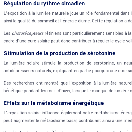
Régulation du rythme circadien
L’exposition à la lumière naturelle joue un rôle fondamental dans 
ainsi la qualité du sommeil et l’énergie diurne. Cette régulation a
Les
photorécepteurs
rétiniens sont particulièrement sensibles à l
cadre d’une cure solaire peut donc contribuer à réguler le cycle ve
Stimulation de la production de sérotonine
La lumière solaire stimule la production de sérotonine, un ne
antidépresseurs naturels, expliquant en partie pourquoi une cure s
Des recherches ont montré que l’exposition à la lumière natur
bénéfique pendant les mois d’hiver, lorsque le manque de lumière 
Effets sur le métabolisme énergétique
L’exposition solaire influence également notre métabolisme énergét
peut augmenter le métabolisme basal, contribuant ainsi à une meill